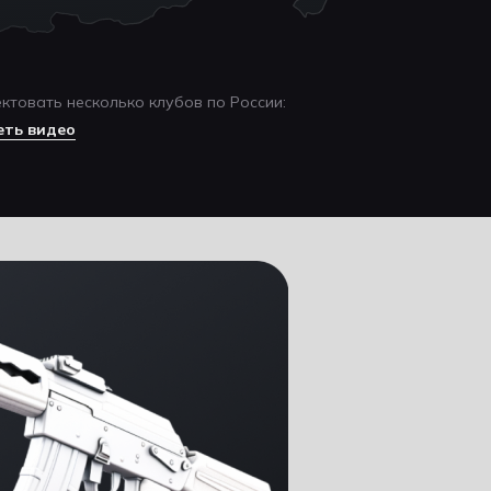
ктовать несколько клубов по России:
еть видео