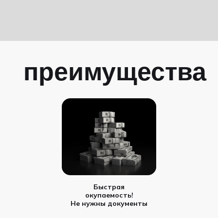
преимущества
Быстрая
окупаемость!
Не нужны документы