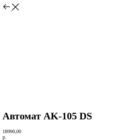
Автомат AK-105 DS
18990,00
р.