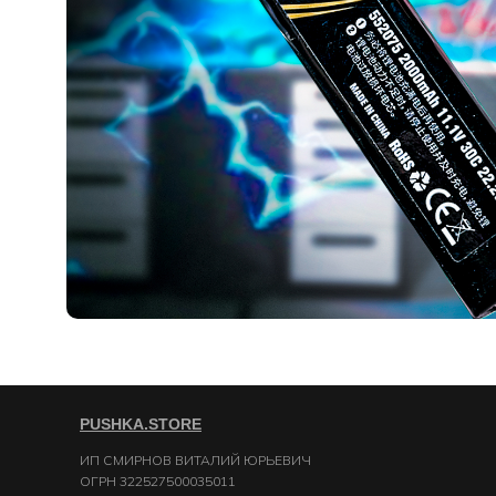
PUSHKA.STORE
ИП СМИРНОВ ВИТАЛИЙ ЮРЬЕВИЧ
ОГРН 322527500035011